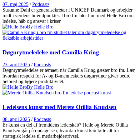
07. maj 2025
/
Podcasts
Susanne Dahl er generalsekretær i UNICEF Danmark og arbejder
midt i verdens brændpunkter. I bro fm taler hun med Helle Bro om
ledelse, håb og ansvar i kriser.
By Helle Bro
Døgnrytmeledelse med Camilla Kring
23. april 2025
/
Podcasts
Døgnrytmeledelse er temaet, når Camilla Kring gæster bro fm. Lær,
hvordan respekt for A- og B-menneskers døgnrytmer giver bedre
helbred og højere produktivitet.
By Helle Bro
Ledelsens kunst med Merete Otillia Knudsen
08. april 2025
/
Podcasts
Er kunst en del af fremtidens lederskab? Helle og Merete Otillia
Knudsen går på opdagelse i, hvordan kunst kan løfte alt fra
strategisk ledelse til medarbejdertrivsel.