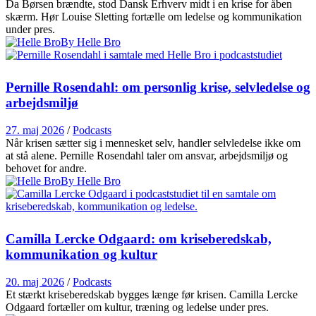
Da Børsen brændte, stod Dansk Erhverv midt i en krise for åben
skærm. Hør Louise Sletting fortælle om ledelse og kommunikation
under pres.
By Helle Bro
Pernille Rosendahl: om personlig krise, selvledelse og
arbejdsmiljø
27. maj 2026
/
Podcasts
Når krisen sætter sig i mennesket selv, handler selvledelse ikke om
at stå alene. Pernille Rosendahl taler om ansvar, arbejdsmiljø og
behovet for andre.
By Helle Bro
Camilla Lercke Odgaard: om kriseberedskab,
kommunikation og kultur
20. maj 2026
/
Podcasts
Et stærkt kriseberedskab bygges længe før krisen. Camilla Lercke
Odgaard fortæller om kultur, træning og ledelse under pres.