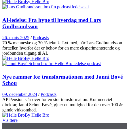
By Helle Bro
AI-ledelse: Fra hype til hverdag med Lars
Gudbrandsson
26. marts 2025
/
Podcasts
70 % menneske og 30 % teknik. Lyt med, når Lars Gudbrandsson
fortæller, hvorfor der er behov for en mere eksperimenterende og
jordbunden tilgang til AI.
By Helle Bro
Nye rammer for transformationen med Janni Bové
Schou
09. december 2024
/
Podcasts
AP Pension står over for en stor transformation. Kommerciel
direktør, Janni Schou Bové, øjner en mulighed for den over 100 år
gamle virksomhed.
By Helle Bro
Vis flere