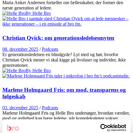
Maria Anker Andersen fortæller om fællesskaber, der former den
næste generation af ledere.
By Helle Bro
Christian Qvick: om generationsledelsesmyten
08. december 2025
/
Podcasts
Er generationsledelsen en blindgyde? Lyt med og hør, hvorfor
Christian Qvick mener vi skal kigge på livsfaser og individer, ikke
genereationer.
By Helle Bro
Marlene Holmgaard Fris: om mod, transparens og
følgeskab
03. december 2025
/
Podcasts
Marlene Holmgaard Fris og Helle Bro undersøger, hvordan værdier,
mod og ærlighed kan bære ledelse, når kompleksiteten vokser.
By Helle Bro