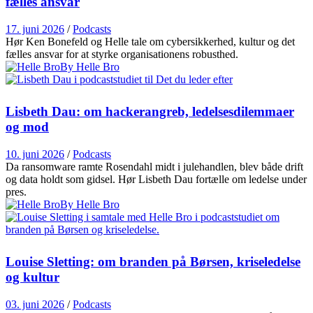
fælles ansvar
17. juni 2026
/
Podcasts
Hør Ken Bonefeld og Helle tale om cybersikkerhed, kultur og det
fælles ansvar for at styrke organisationens robusthed.
By Helle Bro
Lisbeth Dau: om hackerangreb, ledelsesdilemmaer
og mod
10. juni 2026
/
Podcasts
Da ransomware ramte Rosendahl midt i julehandlen, blev både drift
og data holdt som gidsel. Hør Lisbeth Dau fortælle om ledelse under
pres.
By Helle Bro
Louise Sletting: om branden på Børsen, kriseledelse
og kultur
03. juni 2026
/
Podcasts