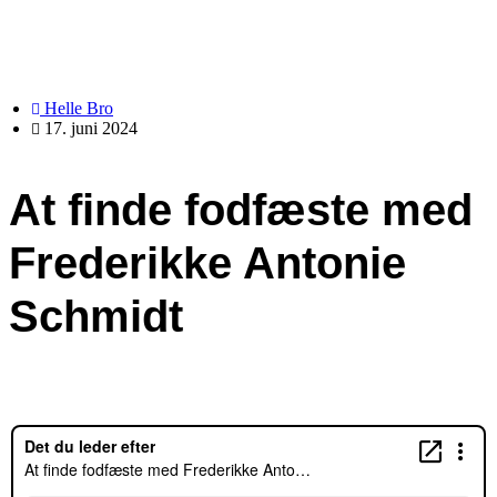
Helle Bro
17. juni 2024
At finde fodfæste med
Frederikke Antonie
Schmidt