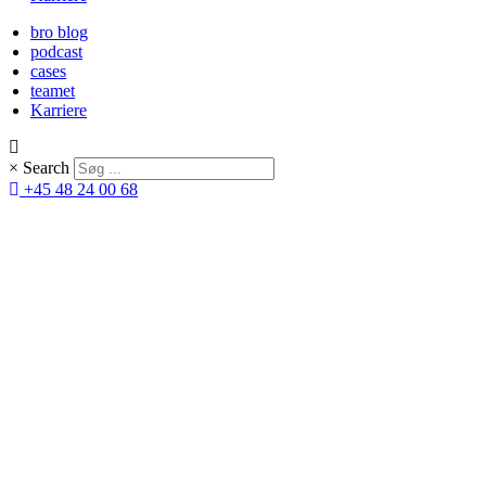
bro blog
podcast
cases
teamet
Karriere
×
Search
+45 48 24 00 68