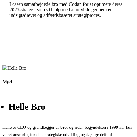
I casen samarbejdede bro med Codan for at optimere deres
2025-strategi, som vi hjalp med at udvikle gennem en
indsigtsdrevet og adfærdsbaseret strategiproces.
Mød
Helle Bro
Helle er CEO og grundlægger af
bro
, og siden begyndelsen i 1999 har hun
været ansvarlig for den strategiske udvikling og daglige drift af