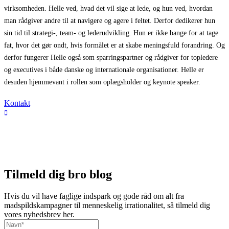
virksomheden. Helle ved, hvad det vil sige at lede, og hun ved, hvordan
man rådgiver andre til at navigere og agere i feltet. Derfor dedikerer hun
sin tid til strategi-, team- og lederudvikling. Hun er ikke bange for at tage
fat, hvor det gør ondt, hvis formålet er at skabe meningsfuld forandring. Og
derfor fungerer Helle også som sparringspartner og rådgiver for topledere
og executives i både danske og internationale organisationer. Helle er
desuden hjemmevant i rollen som oplægsholder og keynote speaker.
Kontakt
Tilmeld dig bro blog
Hvis du vil have faglige indspark og gode råd om alt fra
madspildskampagner til menneskelig irrationalitet, så tilmeld dig
vores nyhedsbrev her.