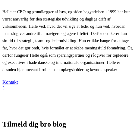
Helle er CEO og grundlægger af
bro
, og siden begyndelsen i 1999 har hun
været ansvarlig for den strategiske udvikling og daglige drift af
virksomheden. Helle ved, hvad det vil sige at lede, og hun ved, hvordan
man rådgiver andre til at navigere og agere i feltet. Derfor dedikerer hun
sin tid til strategi-, team- og lederudvikling. Hun er ikke bange for at tage
fat, hvor det gør ondt, hvis formålet er at skabe meningsfuld forandring. Og
derfor fungerer Helle også som sparringspartner og rådgiver for topledere
og executives i både danske og internationale organisationer. Helle er
desuden hjemmevant i rollen som oplægsholder og keynote speaker.
Kontakt
Tilmeld dig bro blog