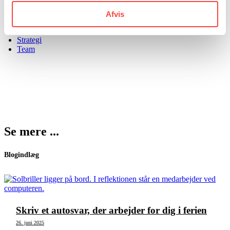
PR
Projekt
Afvis
Retorik
Sociale medier
Strategi
Team
Se mere ...
Blogindlæg
Skriv et autosvar, der arbejder for dig i ferien
26. juni 2025