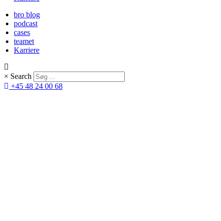
bro blog
podcast
cases
teamet
Karriere
×
Search
+45 48 24 00 68