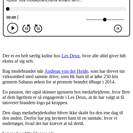
Der er en helt særlig kultur hos
Les Deux
, hvor alle altid giver lidt
ekstra af sig selv.
Bag modebrandet står
Andreas von der Heide
, som har drevet sin
virksomhed med samme drive, som fik ham til at løbe 250 km
gennem Saharas ørken for at promote brandet tilbage i 2014.
En passion, der også skinner igennem hos medarbejderne, hvor flere
af dem ligefrem er så engagerede i Les Deux, at de har valgt at få
tatoveret brandets logo på kroppen.
Den slags medarbejderkultur bliver ikke skabt fra den ene dag til
den anden. Derfor har jeg inviteret ham til en samtale, hvor vi
undersøger, hvad det har krævet at nå dertil.