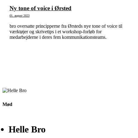
Ny tone of voice i Ørsted
01. august 2023
bro oversatte principperne fra Ørsteds nye tone of voice til
værktøjer og skrivetips i et workshop-forløb for
medarbejderne i deres fem kommunikationsteams.
Mød
Helle Bro