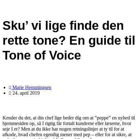
Sku’ vi lige finde den
rette tone? En guide til
Tone of Voice
Marie Hemmingsen
24. april 2019
Kender du det, at din chef lige beder dig om at ”peppe” en nyhed til
hjemmesiden op, så I rigtig får fortalt kunderne eller læserne, hvor
seje I er? Men at du ikke har nogen retningslinjer at ty til for at
afkode, hvad chefen egentlig mener med pep – eller for at sikre, at