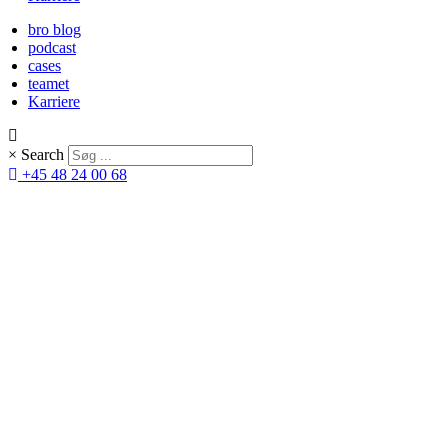
bro blog
podcast
cases
teamet
Karriere
×
Search
+45 48 24 00 68