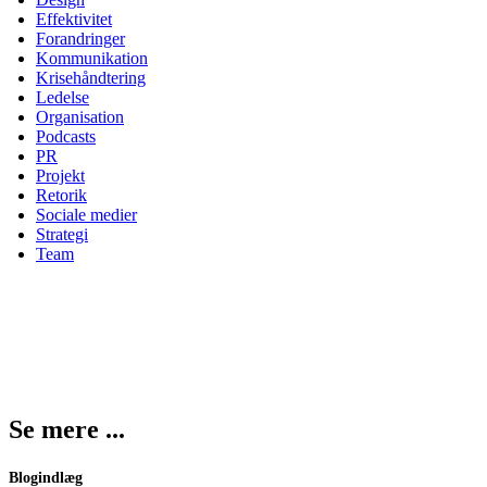
Effektivitet
Forandringer
Kommunikation
Krisehåndtering
Ledelse
Organisation
Podcasts
PR
Projekt
Retorik
Sociale medier
Strategi
Team
Se mere ...
Blogindlæg