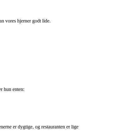
n vores hjerner godt lide.
er hun enten:
nerne er dygtige, og restauranten er lige