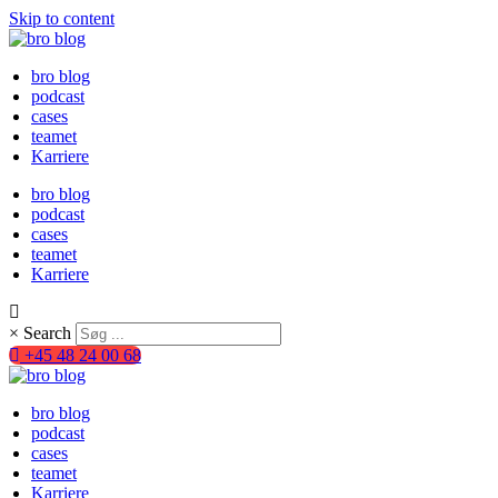
Skip to content
bro blog
podcast
cases
teamet
Karriere
bro blog
podcast
cases
teamet
Karriere
×
Search
+45 48 24 00 68
bro blog
podcast
cases
teamet
Karriere