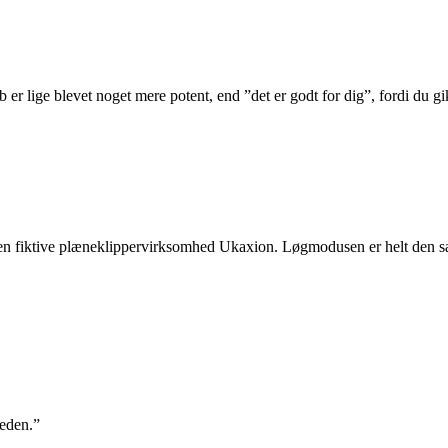
 er lige blevet noget mere potent, end ”det er godt for dig”, fordi du g
 den fiktive plæneklippervirksomhed Ukaxion. Løgmodusen er helt den 
neden.”