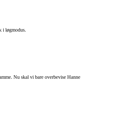
ik i løgmodus.
samme. Nu skal vi bare overbevise Hanne