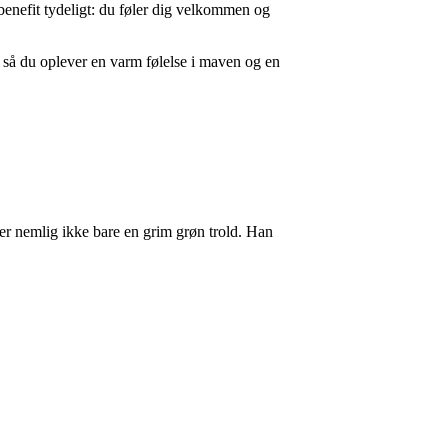
 benefit tydeligt: du føler dig velkommen og
, så du oplever en varm følelse i maven og en
er nemlig ikke bare en grim grøn trold. Han