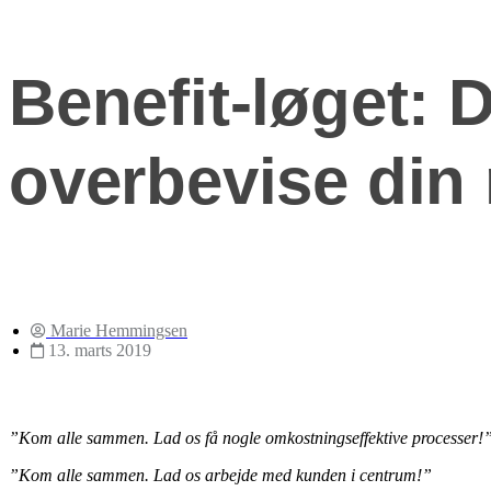
Benefit-løget: D
overbevise din
Marie Hemmingsen
13. marts 2019
”K
o
m alle sammen. Lad os få nogle omkostningseffektive processer!
”Kom alle sammen. Lad os arbejde med kunden i centrum!”