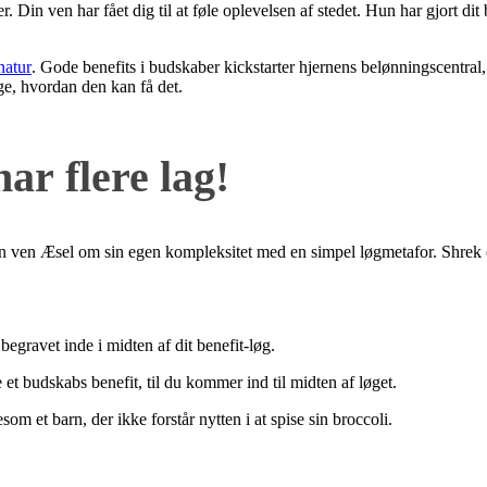
Din ven har fået dig til at føle oplevelsen af stedet. Hun har gjort dit
natur
. Gode benefits i budskaber kickstarter hjernens belønningscentral
ge, hvordan den kan få det.
ar flere lag!
in ven Æsel om sin egen kompleksitet med en simpel løgmetafor. Shrek 
begravet inde i midten af dit benefit-løg.
et budskabs benefit, til du kommer ind til midten af løget.
om et barn, der ikke forstår nytten i at spise sin broccoli.