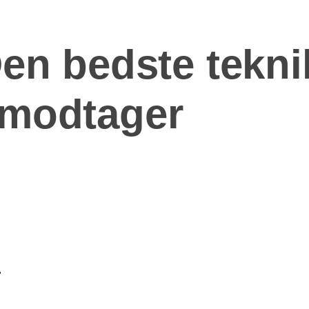
en bedste teknik
 modtager
”