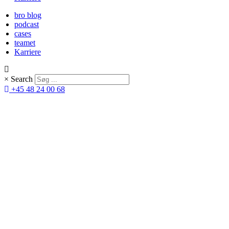
bro blog
podcast
cases
teamet
Karriere
×
Search
+45 48 24 00 68