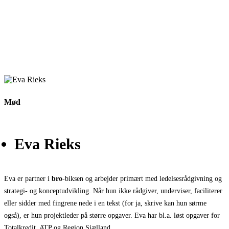
Mød
Eva Rieks
Eva er partner i
bro
-biksen og arbejder primært med ledelsesrådgivning og
strategi- og konceptudvikling. Når hun ikke rådgiver, underviser, faciliterer
eller sidder med fingrene nede i en tekst (for ja, skrive kan hun sørme
også), er hun projektleder på større opgaver. Eva har bl.a. løst opgaver for
Totalkredit, ATP og Region Sjælland.