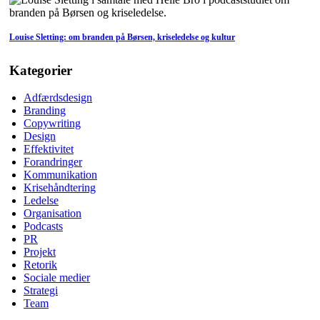
Louise Sletting: om branden på Børsen, kriseledelse og kultur
Kategorier
Adfærdsdesign
Branding
Copywriting
Design
Effektivitet
Forandringer
Kommunikation
Krisehåndtering
Ledelse
Organisation
Podcasts
PR
Projekt
Retorik
Sociale medier
Strategi
Team