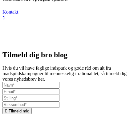
Kontakt
Tilmeld dig bro blog
Hvis du vil have faglige indspark og gode råd om alt fra
madspildskampagner til menneskelig irrationalitet, så tilmeld dig
vores nyhedsbrev her.
Tilmeld mig
Om bro
Vi kombinerer kommunikation, organisationsudvikling og