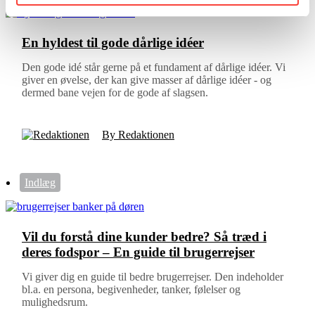
En hyldest til gode dårlige idéer
Den gode idé står gerne på et fundament af dårlige idéer. Vi
giver en øvelse, der kan give masser af dårlige idéer - og
dermed bane vejen for de gode af slagsen.
By Redaktionen
Indlæg
Vil du forstå dine kunder bedre? Så træd i
deres fodspor – En guide til brugerrejser
Vi giver dig en guide til bedre brugerrejser. Den indeholder
bl.a. en persona, begivenheder, tanker, følelser og
mulighedsrum.