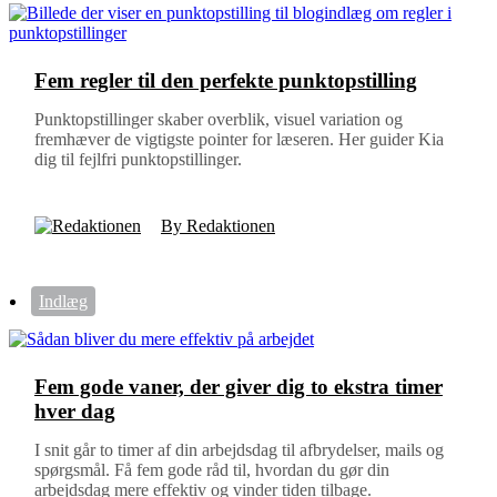
Fem regler til den perfekte punktopstilling
Punktopstillinger skaber overblik, visuel variation og
fremhæver de vigtigste pointer for læseren. Her guider Kia
dig til fejlfri punktopstillinger.
By Redaktionen
Indlæg
Fem gode vaner, der giver dig to ekstra timer
hver dag
I snit går to timer af din arbejdsdag til afbrydelser, mails og
spørgsmål. Få fem gode råd til, hvordan du gør din
arbejdsdag mere effektiv og vinder tiden tilbage.