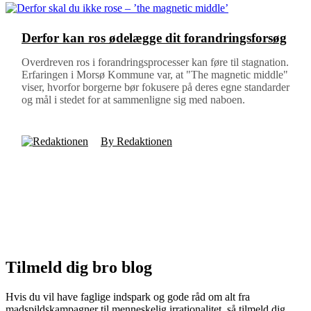
Derfor kan ros ødelægge dit forandringsforsøg
Overdreven ros i forandringsprocesser kan føre til stagnation.
Erfaringen i Morsø Kommune var, at "The magnetic middle"
viser, hvorfor borgerne bør fokusere på deres egne standarder
og mål i stedet for at sammenligne sig med naboen.
By Redaktionen
Tilmeld dig bro blog
Hvis du vil have faglige indspark og gode råd om alt fra
madspildskampagner til menneskelig irrationalitet, så tilmeld dig