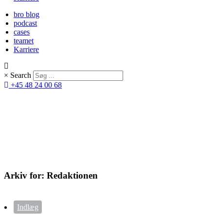
bro blog
podcast
cases
teamet
Karriere
×
Search
+45 48 24 00 68
Arkiv for:
Redaktionen
Indlæg