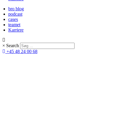
bro blog
podcast
cases
teamet
Karriere
×
Search
+45 48 24 00 68