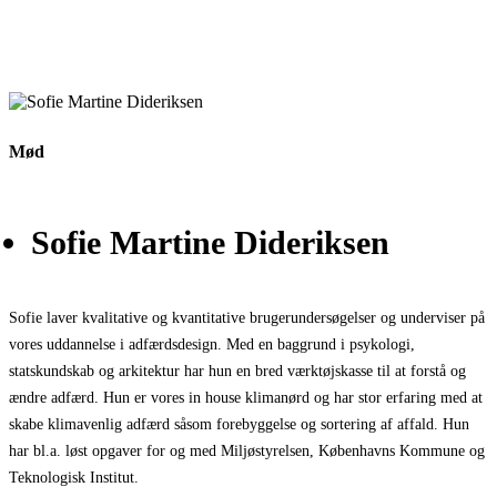
Mød
Sofie Martine Dideriksen
Sofie laver kvalitative og kvantitative brugerundersøgelser og underviser på
vores uddannelse i adfærdsdesign. Med en baggrund i psykologi,
statskundskab og arkitektur har hun en bred værktøjskasse til at forstå og
ændre adfærd. Hun er vores in house klimanørd og har stor erfaring med at
skabe klimavenlig adfærd såsom forebyggelse og sortering af affald. Hun
har bl.a. løst opgaver for og med Miljøstyrelsen, Københavns Kommune og
Teknologisk Institut.