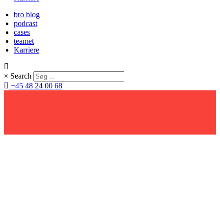
bro blog
podcast
cases
teamet
Karriere
×
Search
+45 48 24 00 68