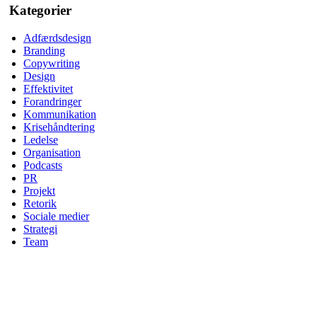
Kategorier
Adfærdsdesign
Branding
Copywriting
Design
Effektivitet
Forandringer
Kommunikation
Krisehåndtering
Ledelse
Organisation
Podcasts
PR
Projekt
Retorik
Sociale medier
Strategi
Team