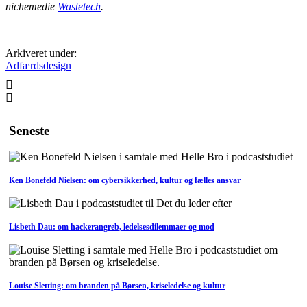
nichemedie
Wastetech
.
Arkiveret under:
Adfærdsdesign
Seneste
Ken Bonefeld Nielsen: om cybersikkerhed, kultur og fælles ansvar
Lisbeth Dau: om hackerangreb, ledelsesdilemmaer og mod
Louise Sletting: om branden på Børsen, kriseledelse og kultur