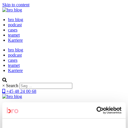
Skip to content
bro blog
podcast
cases
teamet
Karriere
bro blog
podcast
cases
teamet
Karriere
×
Search
+45 48 24 00 68
bro blog
podcast
cases
teamet
Karriere